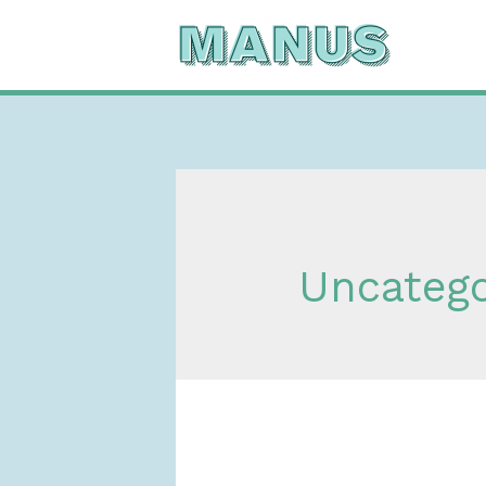
Uncatego