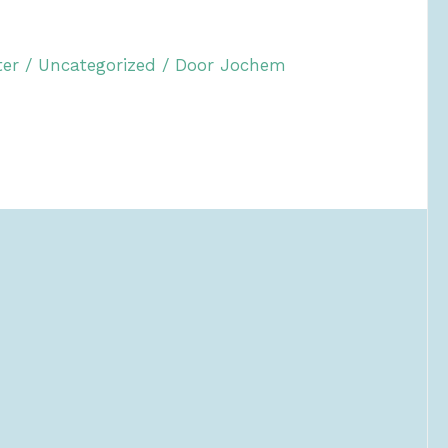
ter
/
Uncategorized
/ Door
Jochem