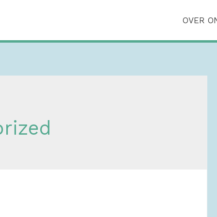
OVER O
rized